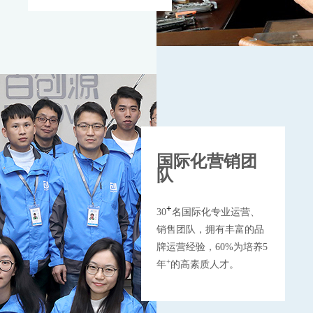
国际化营销团
队
+
30
名国际化专业运营、
销售团队，拥有丰富的品
牌运营经验，60%为培养5
+
年
的高素质人才。