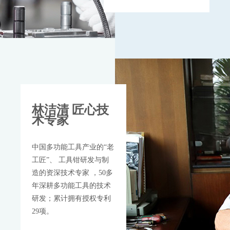
林洁清 匠心技
术专家
中国多功能工具产业的“
老
工匠
”、 工具钳研发与制
造的资深技术专家 ，50多
年深耕多功能工具的技术
研发；累计拥有授权专利
29项。