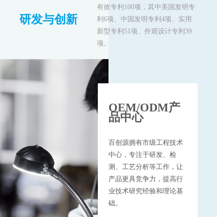
有效专利100项，其中美国发明专
研发与创新
利6项、中国发明专利4项、实用
新型专利51项、外观设计专利39
项。
OEM/ODM产
品中心
百创源拥有市级工程技术
中心，专注于研发、检
测、工艺分析等工作，让
产品更具竞争力，提高行
业技术研究经验和理论基
础。