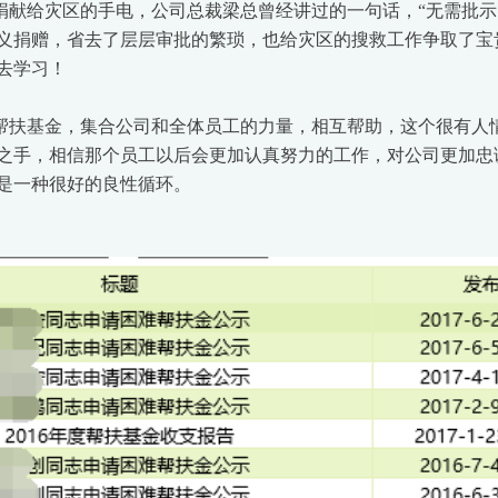
给灾区的手电，公司总裁梁总曾经讲过的一句话，“无需批示
义捐赠，省去了层层审批的繁琐，也给灾区的搜救工作争取了宝
去学习！
扶基金，集合公司和全体员工的力量，相互帮助，这个很有人
之手，相信那个员工以后会更加认真努力的工作，对公司更加忠
是一种很好的良性循环。