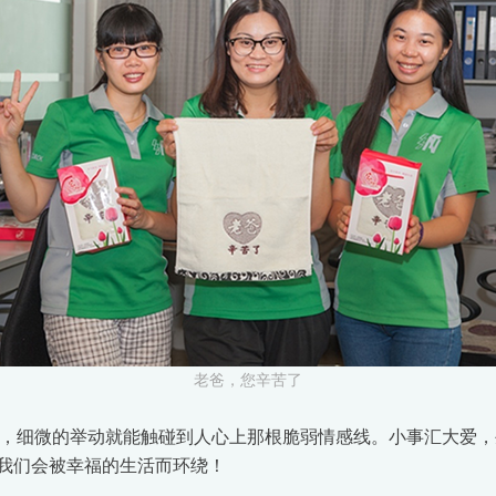
老爸，您辛苦了
，细微的举动就能触碰到人心上那根脆弱情感线。小事汇大爱，
我们会被幸福的生活而环绕！