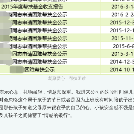
凝聚爱心，帮扶困难
表示心意，礼物虽轻，情意却深重。我进来公司的这段时间像儿
时会忽略这个属于孩子的节日或者是因为上班没有时间陪孩子出
是那份孩子知道父母原来很在乎的自己的心。小孩安全感不强是
及其孩子之间储蓄了“情感的银行”。