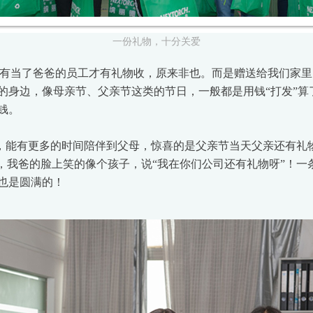
一份礼物，十分关爱
有当了爸爸的员工才有礼物收，原来非也。而是赠送给我们家里
的身边，像母亲节、父亲节这类的节日，一般都是用钱“打发”算
钱。
能有更多的时间陪伴到父母，惊喜的是父亲节当天父亲还有礼
”，我爸的脸上笑的像个孩子，说“我在你们公司还有礼物呀”！
也是圆满的！