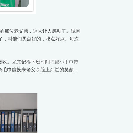
的那位老父亲，这太让人感动了。试问
了，叫他们买点好的，吃点好点。每次
物收。尤其记得下班时间把那小手巾带
一条毛巾能换来老父亲脸上灿烂的笑颜，