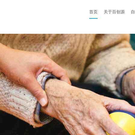
首页
关于百创源
自