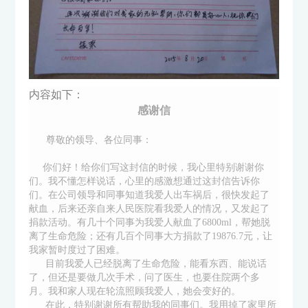
内容如下：
感谢信
尊敬的领导、各位同事：
你们好！给你们写这封信的时候，我心里特别谢谢你
们。我不懂怎样说话，心里的感激想通过这封信告诉你
们。在公司领导和同事知道我爱人出车祸后，很快发起了
献血，后来还亲自来人民医院看我爱人的情况，又发起了
捐款活动。有几十个同事为我爱人献血了6800ml，帮她脱
离了生命危险；还有几百个同事大方捐款了19876.7元，让
我家暂时度过了困难。
目前我爱人已经脱离了生命危险，能看东西、能说话
了，但还是要做几次手术，问了医生，也要住院两个多
月。我和家人现在轮流照顾我爱人，她会变好的。
在此，特别谢谢所有帮助我的同事们。我用掉了家里所