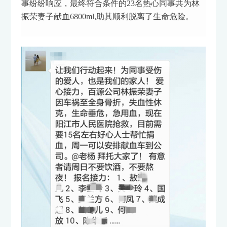
事纷纷响应，最终符合条件的23名热心同事共为林
振荣妻子献血6800ml,助其顺利脱离了生命危险。