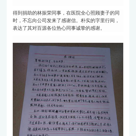
得到捐助的林振荣同事，在医院全心照顾妻子的同
时，不忘向公司发来了感谢信。朴实的字里行间，
表达了其对百源各位热心同事诚挚的感谢。