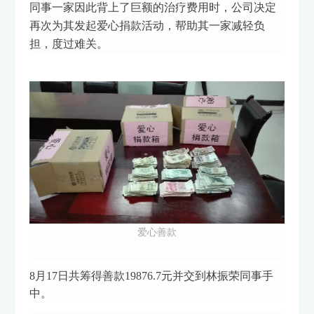
同事一家因此背上了巨额的治疗费用时，公司决定
再次为其发起爱心捐款活动，帮助其一家减轻负
担，度过难关。
爱心善款
8月17日共筹得善款19876.7元并交到林振荣同事手
中。