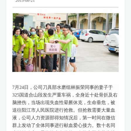
2015-08-21
7月24日，公司刀具部水磨组林振荣同事的妻子于
325国道合山段发生严重车祸，全身近十处骨折及右
脑挫伤，当场出现失血性晕厥休克，生命垂危，被
送往阳江市人民医院进行抢救。但抢救需要大量血
液，公司人力资源部得知情况后，第一时间在微信
群上发动了全体同事进行献血爱心接力。数十名同