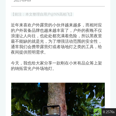
2021-09-09
【前注：本文整理自用户@NN高柏飞】
近年来喜欢户外露营的小伙伴越来越多，而相对应
的户外装备品牌也越来越丰富了，户外的夜晚不仅
浪漫让人向往，也处处都充满着危险，所以黑夜里
最不能缺的就是光，为了增强活动范围的安全性，
通常我们会携带露营灯或者场地灯之类的工具，给
夜间提供照明需求。
今天，我也给大家分享一款刚在小米有品众筹上架
的纳拓雷光户外场地灯。
0.2576s