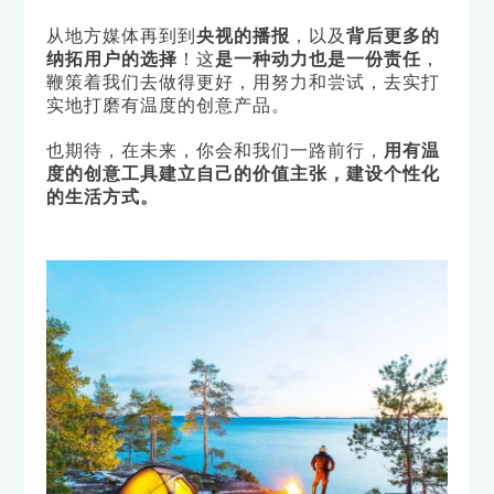
从地方媒体再到到
央视的播报
，以及
背后更多的
纳拓用户的选择
！这
是一种动力也是一份责任
，
鞭策着我们去做得更好，用努力和尝试，去实打
实地打磨有温度的创意产品。
也期待，在未来，你会和我们一路前行，
用有温
度的创意工具建立自己的价值主张，建设个性化
的生活方式。