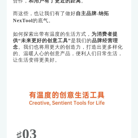
合作，
和用户有了更近的距离
。
而这些，也让我们有了做好
自主品牌-纳拓
NexTool
的底气
。
如何探索出带有温度的生活方式，
为消费者提
供“未来更好的创意工具”
是我们的
品牌经营理
念
。
我们也将用更大的创造力，打造出更多样化
的、温暖人心的创意产品，便利人们日常生活，
让生活变得更美好。
03
♯