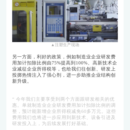
▲注塑生产现场
另一方面，利好的政策，例如制造业企业研发费
用加计扣除比例由75%提高到100%、高新技术企
业减征企业所得税等，也给我们往创新、研发上
投掷热情注入了强心剂，
进一步
助推企业结构创
新升级。
“ 今年我们主要享受到两个方面跟研发相关的优
惠。单就制造业企业研发费用加计扣除比例的调
整，预计能新增企业所得税减免60多万元。这些
费用我们也将进一步应用到新技术、设备引进及
研发投入上，为后续发展打好基础。