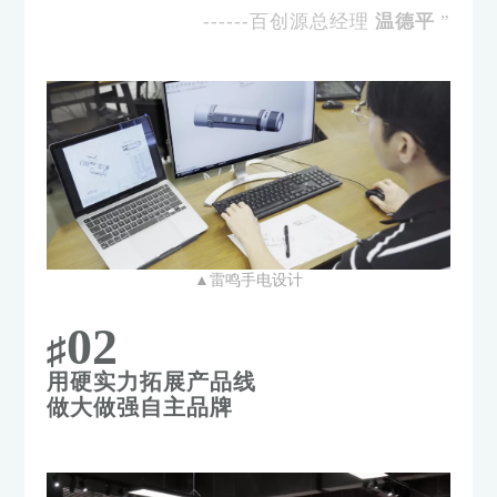
------百创源总经理
温德平
”
▲雷鸣手电设计
02
♯
用硬实力拓展产品线
做大做强自主品牌